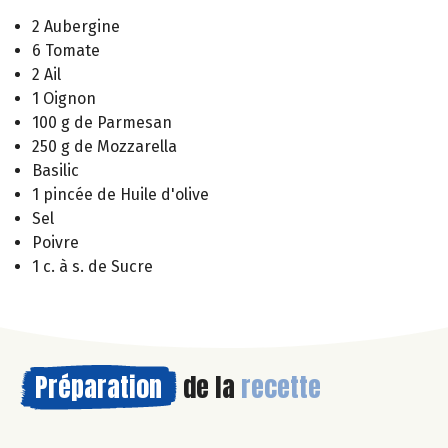
2 Aubergine
6 Tomate
2 Ail
1 Oignon
100 g de Parmesan
250 g de Mozzarella
Basilic
1 pincée de Huile d'olive
Sel
Poivre
1 c. à s. de Sucre
Préparation
de la
recette