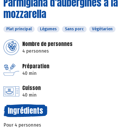
Parmigiana d'aubergines à la
mozzarella
Plat principal
Légumes
Sans porc
Végétarien
Nombre de personnes
4 personnes
Préparation
40 min
Cuisson
40 min
Ingrédients
Pour 4 personnes