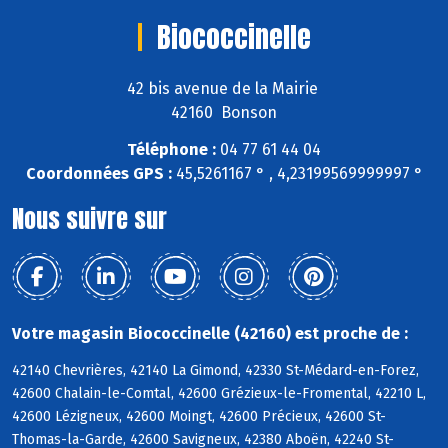
Biococcinelle
42 bis avenue de la Mairie
42160 Bonson
Téléphone :
04 77 61 44 04
Coordonnées GPS :
45,5261167 ° , 4,23199569999997 °
Nous suivre sur
Votre magasin Biococcinelle (42160) est proche de :
42140 Chevrières, 42140 La Gimond, 42330 St-Médard-en-Forez,
42600 Chalain-le-Comtal, 42600 Grézieux-le-Fromental, 42210 L,
42600 Lézigneux, 42600 Moingt, 42600 Précieux, 42600 St-
Thomas-la-Garde, 42600 Savigneux, 42380 Aboën, 42240 St-