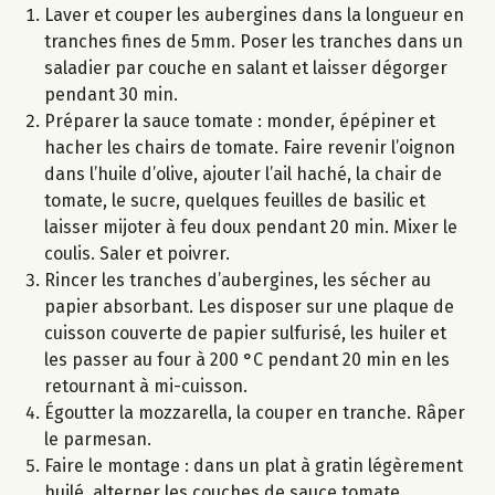
Laver et couper les aubergines dans la longueur en
tranches fines de 5mm. Poser les tranches dans un
saladier par couche en salant et laisser dégorger
pendant 30 min.
Préparer la sauce tomate : monder, épépiner et
hacher les chairs de tomate. Faire revenir l’oignon
dans l’huile d’olive, ajouter l’ail haché, la chair de
tomate, le sucre, quelques feuilles de basilic et
laisser mijoter à feu doux pendant 20 min. Mixer le
coulis. Saler et poivrer.
Rincer les tranches d’aubergines, les sécher au
papier absorbant. Les disposer sur une plaque de
cuisson couverte de papier sulfurisé, les huiler et
les passer au four à 200 °C pendant 20 min en les
retournant à mi-cuisson.
Égoutter la mozzarella, la couper en tranche. Râper
le parmesan.
Faire le montage : dans un plat à gratin légèrement
huilé, alterner les couches de sauce tomate,