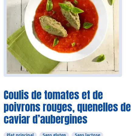
Coulis de tomates et de
poivrons rouges, quenelles de
caviar d’aubergines
Plat principal
Sans gluten
Sans lactose