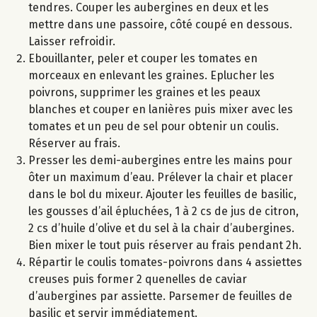
tendres. Couper les aubergines en deux et les
mettre dans une passoire, côté coupé en dessous.
Laisser refroidir.
Ebouillanter, peler et couper les tomates en
morceaux en enlevant les graines. Eplucher les
poivrons, supprimer les graines et les peaux
blanches et couper en lanières puis mixer avec les
tomates et un peu de sel pour obtenir un coulis.
Réserver au frais.
Presser les demi-aubergines entre les mains pour
ôter un maximum d’eau. Prélever la chair et placer
dans le bol du mixeur. Ajouter les feuilles de basilic,
les gousses d’ail épluchées, 1 à 2 cs de jus de citron,
2 cs d’huile d’olive et du sel à la chair d’aubergines.
Bien mixer le tout puis réserver au frais pendant 2h.
Répartir le coulis tomates-poivrons dans 4 assiettes
creuses puis former 2 quenelles de caviar
d’aubergines par assiette. Parsemer de feuilles de
basilic et servir immédiatement.