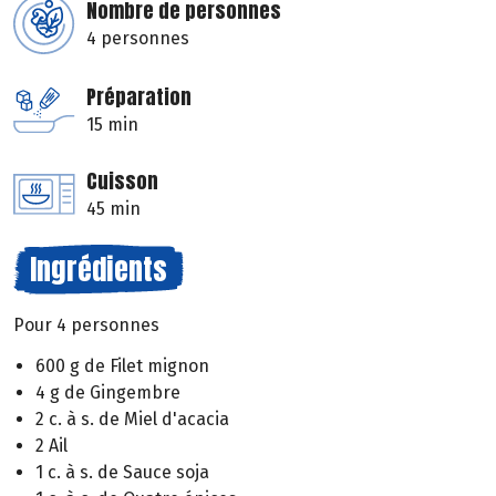
Nombre de personnes
4 personnes
Préparation
15 min
Cuisson
45 min
Ingrédients
Pour 4 personnes
600 g de Filet mignon
4 g de Gingembre
2 c. à s. de Miel d'acacia
2 Ail
1 c. à s. de Sauce soja