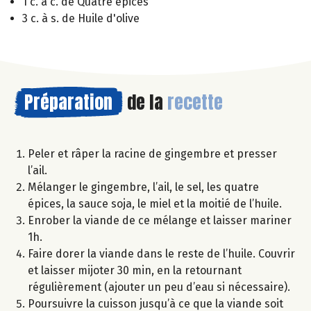
1 c. à c. de Quatre épices
3 c. à s. de Huile d'olive
Préparation
de la
recette
Peler et râper la racine de gingembre et presser
l’ail.
Mélanger le gingembre, l’ail, le sel, les quatre
épices, la sauce soja, le miel et la moitié de l’huile.
Enrober la viande de ce mélange et laisser mariner
1h.
Faire dorer la viande dans le reste de l’huile. Couvrir
et laisser mijoter 30 min, en la retournant
régulièrement (ajouter un peu d’eau si nécessaire).
Poursuivre la cuisson jusqu’à ce que la viande soit