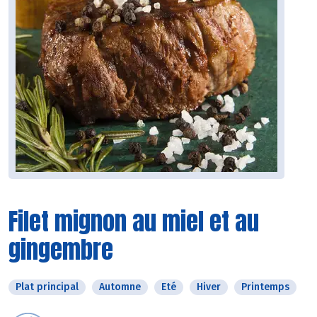
Filet mignon au miel et au
gingembre
Plat principal
Automne
Eté
Hiver
Printemps