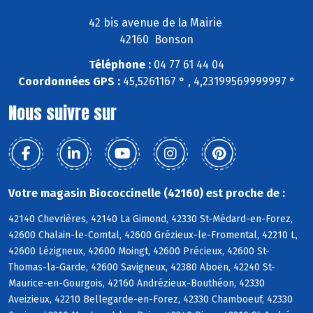
42 bis avenue de la Mairie
42160 Bonson
Téléphone :
04 77 61 44 04
Coordonnées GPS :
45,5261167 ° , 4,23199569999997 °
Nous suivre sur
Votre magasin Biococcinelle (42160) est proche de :
42140 Chevrières, 42140 La Gimond, 42330 St-Médard-en-Forez,
42600 Chalain-le-Comtal, 42600 Grézieux-le-Fromental, 42210 L,
42600 Lézigneux, 42600 Moingt, 42600 Précieux, 42600 St-
Thomas-la-Garde, 42600 Savigneux, 42380 Aboën, 42240 St-
Maurice-en-Gourgois, 42160 Andrézieux-Bouthéon, 42330
Aveizieux, 42210 Bellegarde-en-Forez, 42330 Chamboeuf, 42330