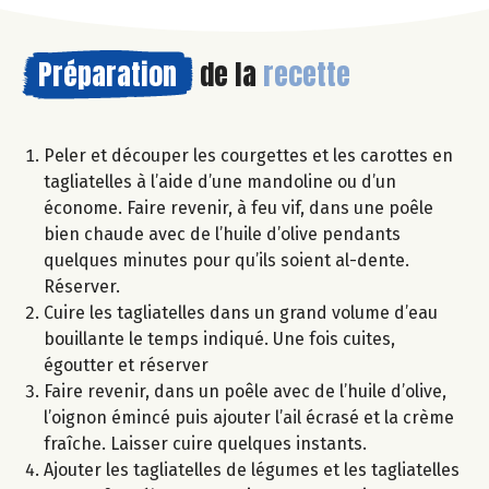
Préparation
de la
recette
Peler et découper les courgettes et les carottes en
tagliatelles à l’aide d’une mandoline ou d’un
économe. Faire revenir, à feu vif, dans une poêle
bien chaude avec de l’huile d’olive pendants
quelques minutes pour qu’ils soient al-dente.
Réserver.
Cuire les tagliatelles dans un grand volume d’eau
bouillante le temps indiqué. Une fois cuites,
égoutter et réserver
Faire revenir, dans un poêle avec de l’huile d’olive,
l’oignon émincé puis ajouter l’ail écrasé et la crème
fraîche. Laisser cuire quelques instants.
Ajouter les tagliatelles de légumes et les tagliatelles