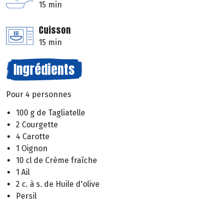
15 min
Cuisson
15 min
Ingrédients
Pour 4 personnes
100 g de Tagliatelle
2 Courgette
4 Carotte
1 Oignon
10 cl de Crème fraîche
1 Ail
2 c. à s. de Huile d'olive
Persil