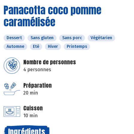
Panacotta coco pomme
caramélisée
Dessert
Sans gluten
Sans porc
Végétarien
Automne
Eté
Hiver
Printemps
Nombre de personnes
4 personnes
Préparation
20 min
Cuisson
10 min
Ingrédients