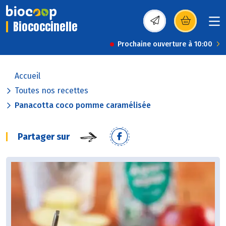
Biococcinelle
(s’ouvre dans une nou
Prochaine ouverture à 10:00
Accueil
Toutes nos recettes
Panacotta coco pomme caramélisée
Partager sur