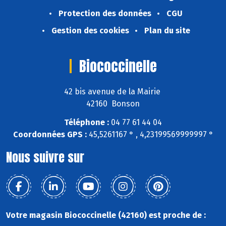
Protection des données
CGU
Gestion des cookies
Plan du site
Biococcinelle
42 bis avenue de la Mairie
42160 Bonson
Téléphone :
04 77 61 44 04
Coordonnées GPS :
45,5261167 ° , 4,23199569999997 °
Nous suivre sur
Votre magasin Biococcinelle (42160) est proche de :