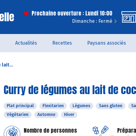
elle
Prochaine ouverture : Lundi 10:00
Dimanche : Fermé
Actualités
Recettes
Paysans associés
lait...
Curry de légumes au lait de co
Plat principal
Flexitarien
Légumes
Sans gluten
Sa
Végétarien
Automne
Hiver
Nombre de personnes
Prépara