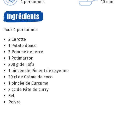
4 personnes
10 min
Ingrédients
Pour 4 personnes
2 Carotte
1 Patate douce
3 Pomme de terre
1 Potimarron
200 g de Tofu
1 pincée de Piment de cayenne
20 cl de Crème de coco
1 pincée de Curcuma
2 cc de Pâte de curry
Sel
Poivre