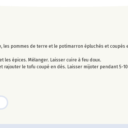
ce, les pommes de terre et le potimarron épluchés et coupés e
t les épices. Mélanger. Laisser cuire à feu doux.
et rajouter le tofu coupé en dés. Laisser mijoter pendant 5-1