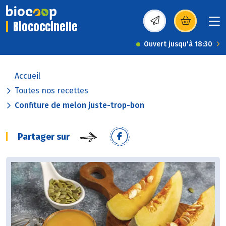
Biococcinelle
(s’ouvre dans une nou
Ouvert jusqu'à 18:30
Accueil
Toutes nos recettes
Confiture de melon juste-trop-bon
Partager sur