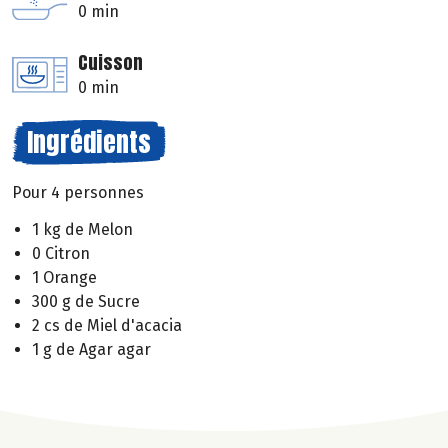
0 min
Cuisson
0 min
Ingrédients
Pour 4 personnes
1 kg de Melon
0 Citron
1 Orange
300 g de Sucre
2 cs de Miel d'acacia
1 g de Agar agar