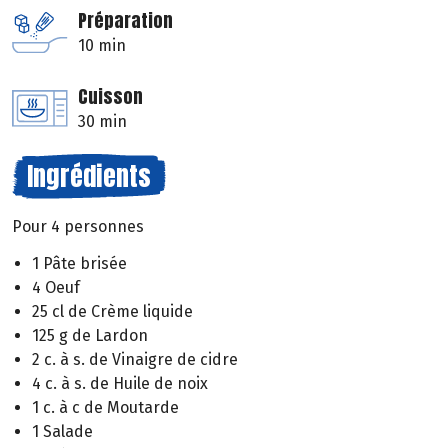
Préparation
10 min
Cuisson
30 min
Ingrédients
Pour 4 personnes
1 Pâte brisée
4 Oeuf
25 cl de Crème liquide
125 g de Lardon
2 c. à s. de Vinaigre de cidre
4 c. à s. de Huile de noix
1 c. à c de Moutarde
1 Salade