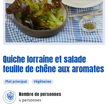
Quiche lorraine et salade
feuille de chêne aux aromates
Plat principal
Végétarien
Nombre de personnes
4 personnes