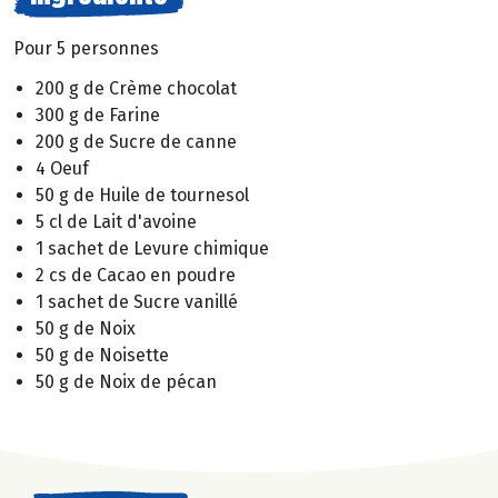
Pour 5 personnes
200 g de Crème chocolat
300 g de Farine
200 g de Sucre de canne
4 Oeuf
50 g de Huile de tournesol
5 cl de Lait d'avoine
1 sachet de Levure chimique
2 cs de Cacao en poudre
1 sachet de Sucre vanillé
50 g de Noix
50 g de Noisette
50 g de Noix de pécan