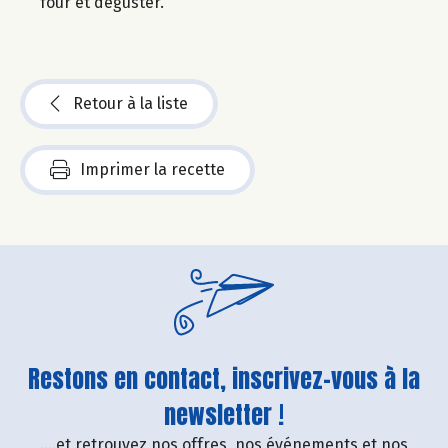
four et déguster.
Retour à la liste
Imprimer la recette
Restons en contact, inscrivez-vous à la
newsletter !
....et retrouvez nos offres, nos événements et nos