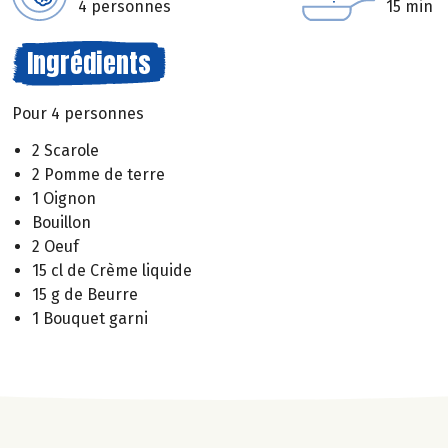
4 personnes
15 min
Ingrédients
Pour 4 personnes
2 Scarole
2 Pomme de terre
1 Oignon
Bouillon
2 Oeuf
15 cl de Crème liquide
15 g de Beurre
1 Bouquet garni