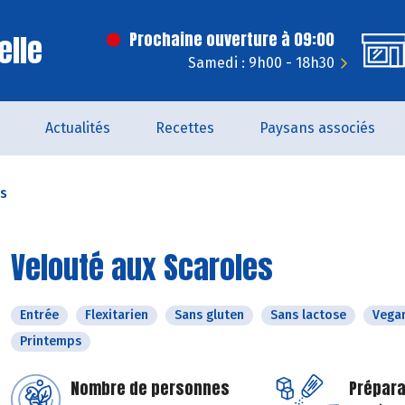
elle
Prochaine ouverture à 09:00
Samedi : 9h00 - 18h30
Actualités
Recettes
Paysans associés
es
Velouté aux Scaroles
Entrée
Flexitarien
Sans gluten
Sans lactose
Vega
Printemps
Nombre de personnes
Prépara