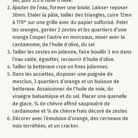
sel, puis 3cs d’huile d’olive.
Ajouter de l’eau, former une boule. Laisser reposer
30mn. Etaler la pâte, tailler des triangles, cuire 12mn
à 170° sur une grille avec du papier sulfurisé. Peler
les oranges, garder 2 zestes et les quartiers d'une
orange.Couper l’autre en morceaux, mixer avec la
cardamome, de l'huile d’olive, du sel
Tailler les zestes en julienne, faire bouillir 3 mn dans
l'eau salée, égoutter, recouvrir d’huile d’olive.
Tailler la betterave crue en fines juliennes.
Dans les assiettes, disposer une poignée de
mesclun, 3 quartiers d’orange et un buisson de
betterave. Assaisonner de l'huile de noix, du
vinaigre balsamique et du sel. Placer une quenelle
de glace, ¼ de chèvre affiné saupoudré de
cardamome et ¼ de chèvre frais décoré de zestes
Décorer avec l’émulsion d’orange, des cerneaux de
noix torréfiées, et un cracker.