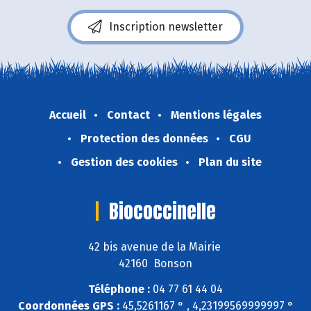
Inscription newsletter
Accueil
Contact
Mentions légales
Protection des données
CGU
Gestion des cookies
Plan du site
Biococcinelle
42 bis avenue de la Mairie
42160 Bonson
Téléphone :
04 77 61 44 04
Coordonnées GPS :
45,5261167 ° , 4,23199569999997 °