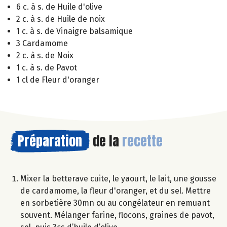
6 c. à s. de Huile d'olive
2 c. à s. de Huile de noix
1 c. à s. de Vinaigre balsamique
3 Cardamome
2 c. à s. de Noix
1 c. à s. de Pavot
1 cl de Fleur d'oranger
Préparation
de la
recette
Mixer la betterave cuite, le yaourt, le lait, une gousse
de cardamome, la fleur d'oranger, et du sel. Mettre
en sorbetière 30mn ou au congélateur en remuant
souvent. Mélanger farine, flocons, graines de pavot,