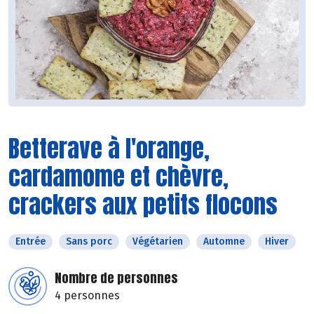
Betterave à l'orange,
cardamome et chèvre,
crackers aux petits flocons
Entrée
Sans porc
Végétarien
Automne
Hiver
Nombre de personnes
4 personnes