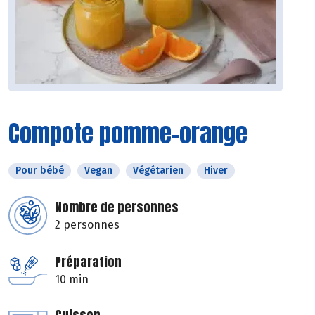
Compote pomme-orange
Pour bébé
Vegan
Végétarien
Hiver
Nombre de personnes
2 personnes
Préparation
10 min