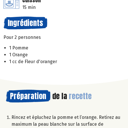
Cuisson
15 min
Ingrédients
Pour 2 personnes
1 Pomme
1 Orange
1 cc de Fleur d'oranger
Préparation
de la
recette
Rincez et épluchez la pomme et l’orange. Retirez au
maximum la peau blanche sur la surface de