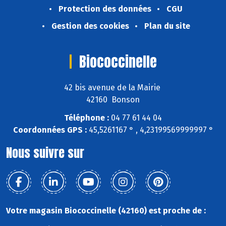
Protection des données
CGU
Gestion des cookies
Plan du site
Biococcinelle
42 bis avenue de la Mairie
42160 Bonson
Téléphone :
04 77 61 44 04
Coordonnées GPS :
45,5261167 ° , 4,23199569999997 °
Nous suivre sur
Votre magasin Biococcinelle (42160) est proche de :