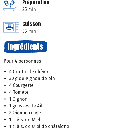
Préparation
25 min
Cuisson
55 min
Ingrédients
Pour 4 personnes
4 Crottin de chèvre
30 g de Pignon de pin
4 Courgette
4 Tomate
1 Oignon
1 gousses de Ail
2 Oignon rouge
1 c. à s. de Miel
1 c. à s. de Miel de châtaigne