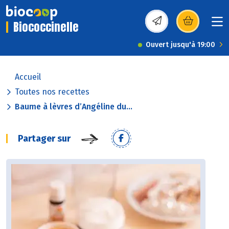
Biococcinelle
(s’ouvre dans une nou
Ouvert jusqu'à 19:00
Accueil
Toutes nos recettes
Baume à lèvres d’Angéline du...
Partager sur