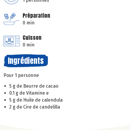
1 personnes
Préparation
0 min
Cuisson
0 min
Ingrédients
Pour 1 personne
5 g de Beurre de cacao
0.1 g de Vitamine e
5 g de Huile de calendula
2 g de Cire de candelilla