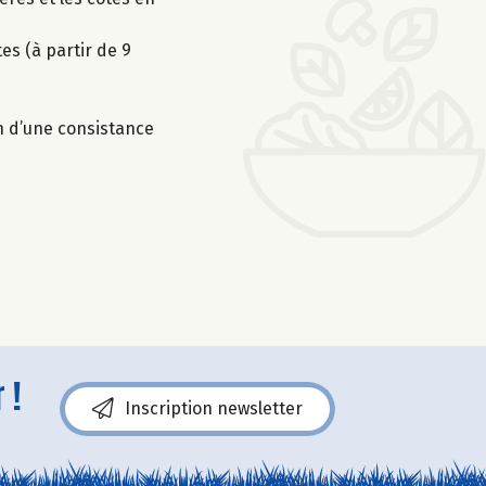
es (à partir de 9
on d’une consistance
 !
Inscription newsletter