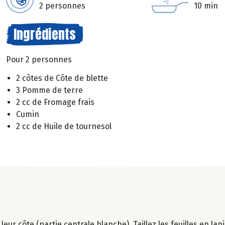
2 personnes
10 min
Ingrédients
Pour 2 personnes
2 côtes de Côte de blette
3 Pomme de terre
2 cc de Fromage frais
Cumin
2 cc de Huile de tournesol
 leur côte (partie centrale blanche). Taillez les feuilles en lan