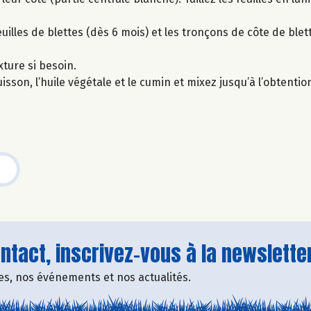
uilles de blettes (dès 6 mois) et les tronçons de côte de blett
xture si besoin.
uisson, l’huile végétale et le cumin et mixez jusqu’à l’obtenti
tact, inscrivez-vous à la newsletter
fres, nos événements et nos actualités.