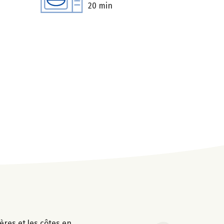
20 min
ières et les côtes en