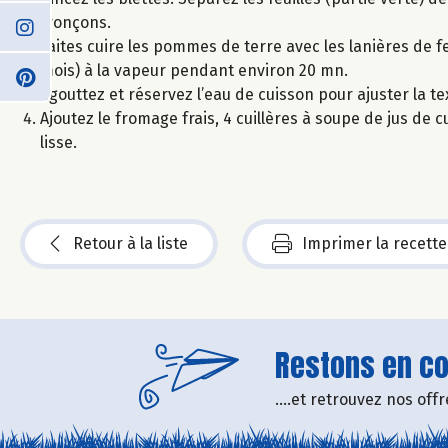
tronçons.
Faites cuire les pommes de terre avec les lanières de fe
mois) à la vapeur pendant environ 20 mn.
Egouttez et réservez l’eau de cuisson pour ajuster la te
Ajoutez le fromage frais, 4 cuillères à soupe de jus de c
lisse.
Retour à la liste
Imprimer la recette
Restons en con
....et retrouvez nos of