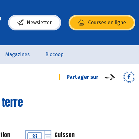
Newsletter
Courses en ligne
(s’ouvre dans une nouvelle fenêtre)
Magazines
Biocoop
Partager sur
 terre
tion
Cuisson