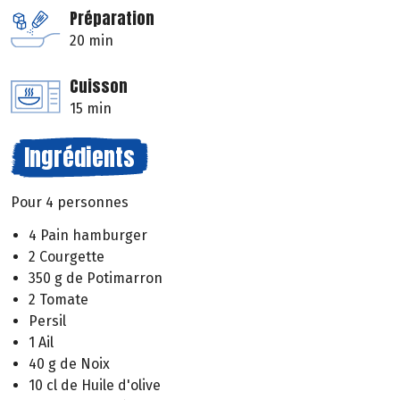
Préparation
20 min
Cuisson
15 min
Ingrédients
Pour 4 personnes
4 Pain hamburger
2 Courgette
350 g de Potimarron
2 Tomate
Persil
1 Ail
40 g de Noix
10 cl de Huile d'olive