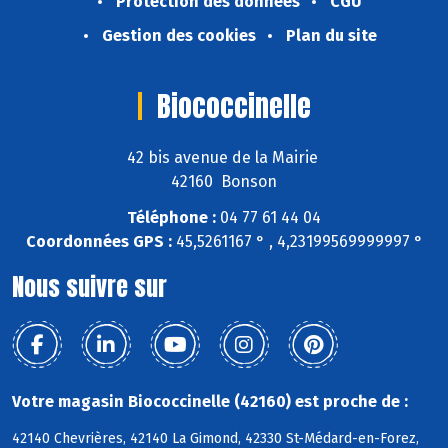
Protection des données
CGU
Gestion des cookies
Plan du site
Biococcinelle
42 bis avenue de la Mairie
42160 Bonson
Téléphone :
04 77 61 44 04
Coordonnées GPS :
45,5261167 ° , 4,23199569999997 °
Nous suivre sur
Votre magasin Biococcinelle (42160) est proche de :
42140 Chevrières, 42140 La Gimond, 42330 St-Médard-en-Forez,