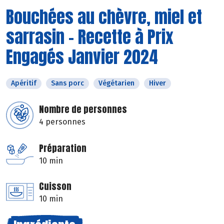
Bouchées au chèvre, miel et
sarrasin - Recette à Prix
Engagés Janvier 2024
Apéritif
Sans porc
Végétarien
Hiver
Nombre de personnes
4 personnes
Préparation
10 min
Cuisson
10 min