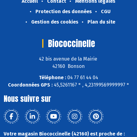
Accueil
Contact
Mentions légales
Protection des données
CGU
Gestion des cookies
Plan du site
Biococcinelle
42 bis avenue de la Mairie
42160 Bonson
Téléphone :
04 77 61 44 04
Coordonnées GPS :
45,5261167 ° , 4,23199569999997 °
Nous suivre sur
Votre magasin Biococcinelle (42160) est proche de :