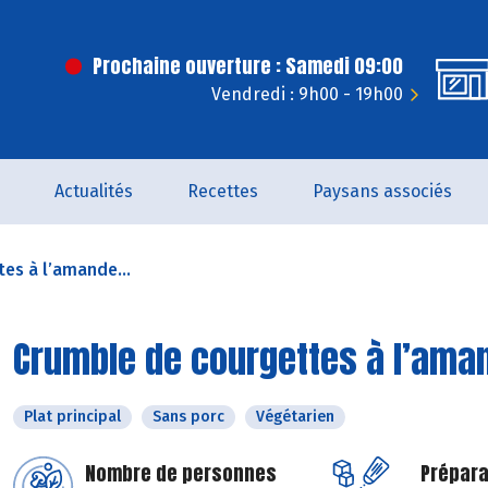
Prochaine ouverture : Samedi 09:00
Vendredi : 9h00 - 19h00
Actualités
Recettes
Paysans associés
es à l’amande...
Crumble de courgettes à l’ama
Plat principal
Sans porc
Végétarien
Nombre de personnes
Prépara