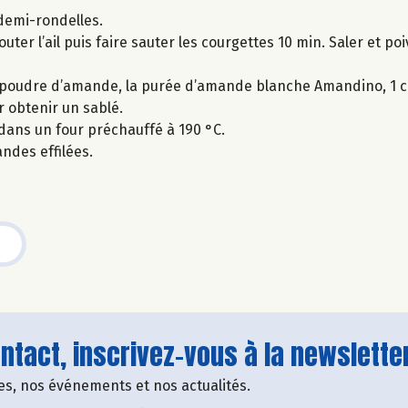
 demi-rondelles.
jouter l’ail puis faire sauter les courgettes 10 min. Saler et p
poudre d’amande, la purée d’amande blanche Amandino, 1 c. à 
r obtenir un sablé.
 dans un four préchauffé à 190 °C.
des effilées.
tact, inscrivez-vous à la newsletter
fres, nos événements et nos actualités.