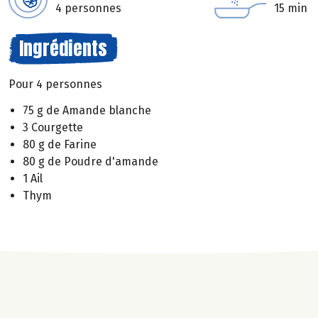
4 personnes
15 min
Ingrédients
Pour 4 personnes
75 g de Amande blanche
3 Courgette
80 g de Farine
80 g de Poudre d'amande
1 Ail
Thym