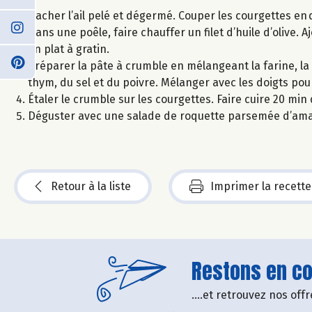
Hacher l’ail pelé et dégermé. Couper les courgettes en
Dans une poêle, faire chauffer un filet d’huile d’olive. A
un plat à gratin.
Préparer la pâte à crumble en mélangeant la farine, la 
thym, du sel et du poivre. Mélanger avec les doigts pou
Étaler le crumble sur les courgettes. Faire cuire 20 min
Déguster avec une salade de roquette parsemée d’aman
Retour à la liste
Imprimer la recette
Restons en con
....et retrouvez nos of