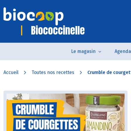
Biococcinelle
Le magasin
Agenda
Accueil
Toutes nos recettes
Crumble de courgett