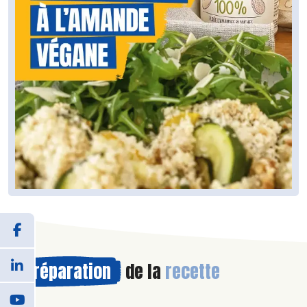
Préparation
de la
recette