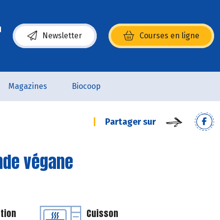
Newsletter
Courses en ligne
(s’ouvre dans une nouvelle fenêtre)
Magazines
Biocoop
Partager sur
nde végane
tion
Cuisson