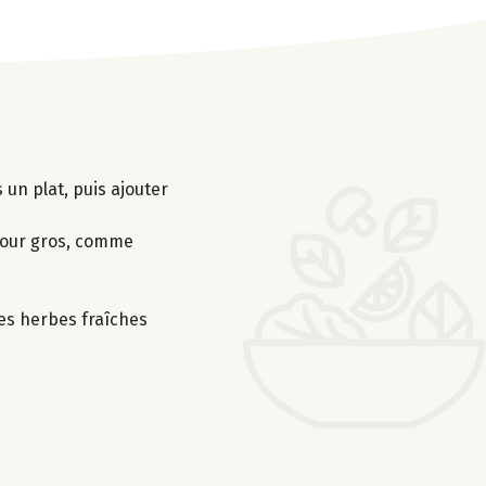
 un plat, puis ajouter
lgour gros, comme
les herbes fraîches