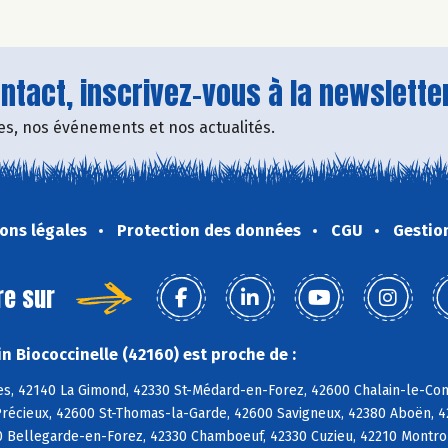
tact, inscrivez-vous à la newsletter
fres, nos événements et nos actualités.
ons légales
Protection des données
CGU
Gestio
re sur
n Biococcinelle (42160) est proche de :
es, 42140 La Gimond, 42330 St-Médard-en-Forez, 42600 Chalain-le-Com
Précieux, 42600 St-Thomas-la-Garde, 42600 Savigneux, 42380 Aboën, 
0 Bellegarde-en-Forez, 42330 Chamboeuf, 42330 Cuzieu, 42210 Montron