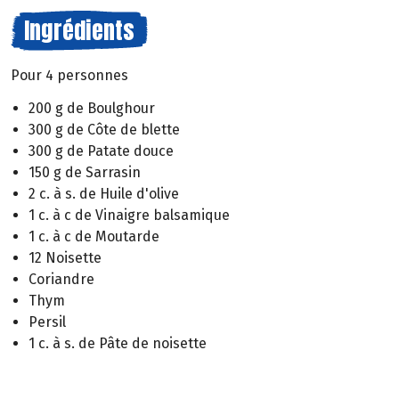
Ingrédients
Pour 4 personnes
200 g de Boulghour
300 g de Côte de blette
300 g de Patate douce
150 g de Sarrasin
2 c. à s. de Huile d'olive
1 c. à c de Vinaigre balsamique
1 c. à c de Moutarde
12 Noisette
Coriandre
Thym
Persil
1 c. à s. de Pâte de noisette