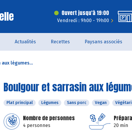
elle
Ouvert jusqu'à 19:00
Vendredi : 9h00 - 19h00
Actualités
Recettes
Paysans associés
n aux légumes...
Boulgour et sarrasin aux légum
Plat principal
Légumes
Sans porc
Vegan
Végétar
Nombre de personnes
Prépara
4 personnes
20 min