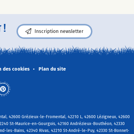
 !
Inscription newsletter
n des cookies
Plan du site
tal, 42600 Grézieux-le-Fromental, 42210 L, 42600 Lézigneux, 42600
42240 St-Maurice-en-Gourgois, 42160 Andrézieux-Bouthéon, 42330
d-les-Bains, 42340 Rivas, 42210 St-André-le-Puy, 42330 St-Bonnet-