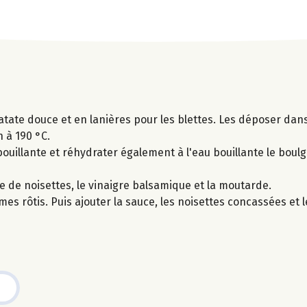
atate douce et en lanières pour les blettes. Les déposer dans
n à 190 °C.
bouillante et réhydrater également à l'eau bouillante le bou
 de noisettes, le vinaigre balsamique et la moutarde.
umes rôtis. Puis ajouter la sauce, les noisettes concassées et 