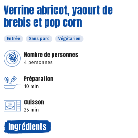
Verrine abricot, yaourt de
brebis et pop corn
Entrée
Sans porc
Végétarien
Nombre de personnes
4 personnes
Préparation
10 min
Cuisson
25 min
Ingrédients