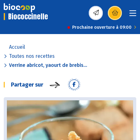
Biococcinelle
(s’ouvre dans une nou
Prochaine ouverture à 09:00
Accueil
Toutes nos recettes
Verrine abricot, yaourt de brebis...
Partager sur