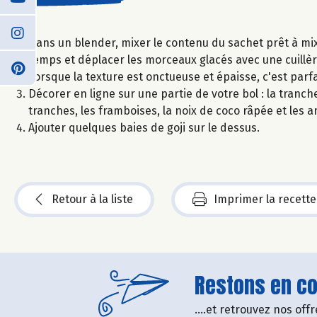
Dans un blender, mixer le contenu du sachet prêt à mixer
temps et déplacer les morceaux glacés avec une cuillèr
Lorsque la texture est onctueuse et épaisse, c'est parfa
Décorer en ligne sur une partie de votre bol : la tran
tranches, les framboises, la noix de coco râpée et les 
Ajouter quelques baies de goji sur le dessus.
Retour à la liste
Imprimer la recette
Restons en con
....et retrouvez nos of