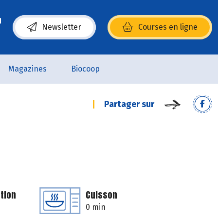
Newsletter
Courses en ligne
(s’ouvre dans une nouvelle fenêtre)
Magazines
Biocoop
Partager sur
tion
Cuisson
0 min