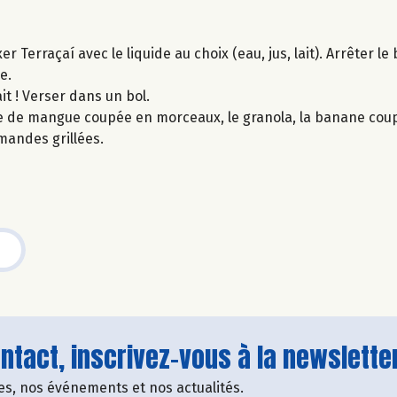
 Terraçaí avec le liquide au choix (eau, jus, lait). Arrêter l
e.
it ! Verser dans un bol.
che de mangue coupée en morceaux, le granola, la banane cou
amandes grillées.
tact, inscrivez-vous à la newsletter
fres, nos événements et nos actualités.