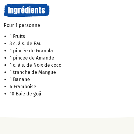
Ingrédients
Pour 1 personne
1 Fruits
3 c. à s. de Eau
1 pincée de Granola
1 pincée de Amande
1 c. à s. de Noix de coco
1 tranche de Mangue
1 Banane
6 Framboise
10 Baie de goji