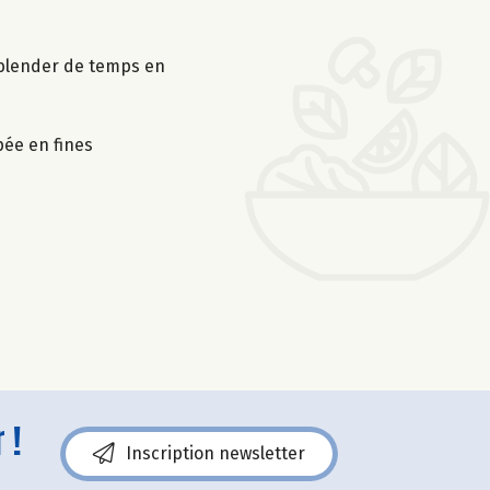
e blender de temps en
pée en fines
 !
Inscription newsletter