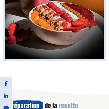
Préparation
de la
recette