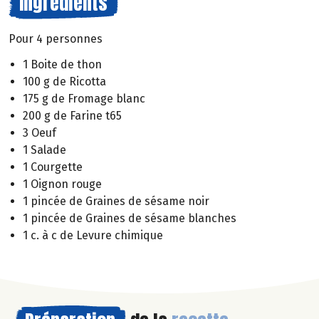
Ingrédients
Pour 4 personnes
1 Boite de thon
100 g de Ricotta
175 g de Fromage blanc
200 g de Farine t65
3 Oeuf
1 Salade
1 Courgette
1 Oignon rouge
1 pincée de Graines de sésame noir
1 pincée de Graines de sésame blanches
1 c. à c de Levure chimique