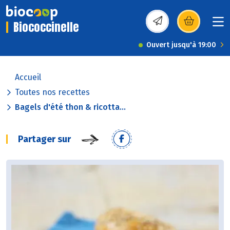
Biococcinelle
(s’ouvre dans une nou
Ouvert jusqu'à 19:00
Accueil
Toutes nos recettes
Bagels d'été thon & ricotta...
Partager sur