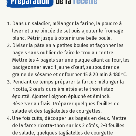
Préparation
de la
recette
Dans un saladier, mélanger la farine, la poudre à
lever et une pincée de sel puis ajouter le fromage
blanc. Pétrir jusqu’à obtenir une belle boule.
Diviser la pâte en 4 petites boules et façonner les
bagels sans oublier de faire le trou au centre.
Mettre les 4 bagels sur une plaque allant au four, les
badigeonner avec 1 jaune d’œuf, saupoudrer de
graine de sésame et enfourner 15 à 20 min à 180°C.
Pendant ce temps préparer la farce : mélanger la
ricotta, 2 œufs durs émiettés et le thon listao
égoutté. Ajouter l’oignon épluché et émincé.
Réserver au frais. Préparer quelques feuilles de
salade et des tagliatelles de courgettes.
Une fois cuits, découper les bagels en deux. Mettre
de la farce ricotta-thon sur les 2 côtés, 2-3 feuilles
de salade, quelques tagliatelles de courgette