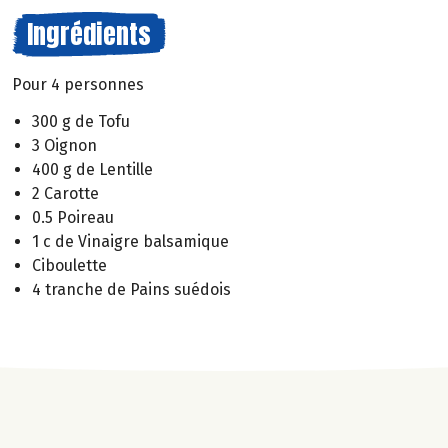
Ingrédients
Pour 4 personnes
300 g de Tofu
3 Oignon
400 g de Lentille
2 Carotte
0.5 Poireau
1 c de Vinaigre balsamique
Ciboulette
4 tranche de Pains suédois