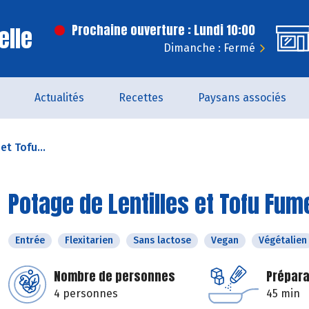
elle
Prochaine ouverture : Lundi 10:00
Dimanche : Fermé
Actualités
Recettes
Paysans associés
et Tofu...
Potage de Lentilles et Tofu Fum
Entrée
Flexitarien
Sans lactose
Vegan
Végétalien
Nombre de personnes
Prépara
4 personnes
45 min