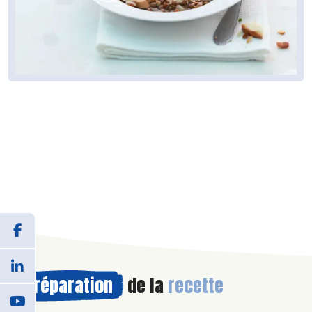
Préparation
de la
recette