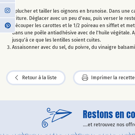
Eplucher et tailler les oignons en brunoise. Dans une cas
friture. Déglacer avec un peu d'eau, puis verser le rest
Découper les carottes et le 1/2 poireau en sifflet et me
dans une poêle antiadhésive avec de l'huile végétale. Aj
jusqu'à ce que les lentilles soient cuites.
Assaisonner avec du sel, du poivre, du vinaigre balsamiq
Retour à la liste
Imprimer la recette
Restons en con
....et retrouvez nos of