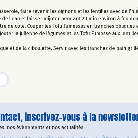
serole, faire revenir les oignons et les lentilles avec de l'hu
e de l'eau et laisser mijoter pendant 20 min environ à feu dou
ttre de côté. Couper les Tofu Fumesses en tranches obliques e
outer la julienne de légumes et les Tofu Fumesse aux lentilles
ue et de la ciboulette. Servir avec les tranches de pain grill
tact, inscrivez-vous à la newsletter
fres, nos événements et nos actualités.