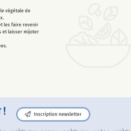
ile végétale de
x.
t les faire revenir
 et laisser mijoter
ées.
 !
Inscription newsletter