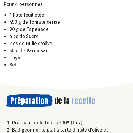
Pour 4 personnes
1 Pâte feuilletée
450 g de Tomate cerise
90 g de Tapenade
4 cc de Sucre
2 cs de Huile d'olive
50 g de Parmesan
Thym
Sel
Préparation
de la
recette
Préchauffer le four à 200° (th.7).
Badigeonner le plat à tarte d’huile d’olive et