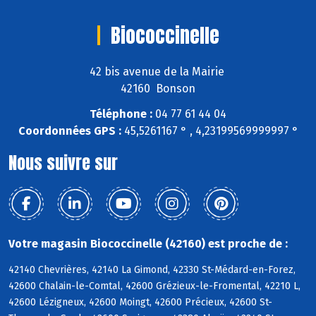
Biococcinelle
42 bis avenue de la Mairie
42160 Bonson
Téléphone :
04 77 61 44 04
Coordonnées GPS :
45,5261167 ° , 4,23199569999997 °
Nous suivre sur
Votre magasin Biococcinelle (42160) est proche de :
42140 Chevrières, 42140 La Gimond, 42330 St-Médard-en-Forez,
42600 Chalain-le-Comtal, 42600 Grézieux-le-Fromental, 42210 L,
42600 Lézigneux, 42600 Moingt, 42600 Précieux, 42600 St-