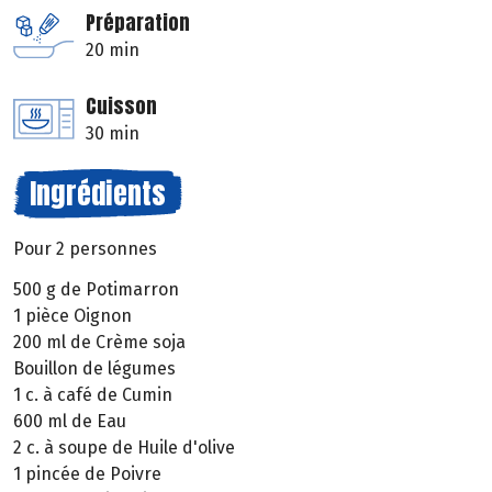
Préparation
20 min
Cuisson
30 min
Ingrédients
Pour 2 personnes
500 g de Potimarron
1 pièce Oignon
200 ml de Crème soja
Bouillon de légumes
1 c. à café de Cumin
600 ml de Eau
2 c. à soupe de Huile d'olive
1 pincée de Poivre