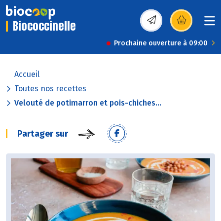
Biococcinelle
(s’ouvre dans une nou
Prochaine ouverture à 09:00
Accueil
Toutes nos recettes
Velouté de potimarron et pois-chiches...
Partager sur