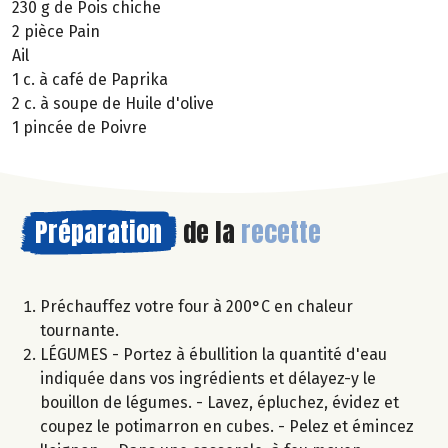
230 g de Pois chiche
2 pièce Pain
Ail
1 c. à café de Paprika
2 c. à soupe de Huile d'olive
1 pincée de Poivre
Préparation
de la
recette
Préchauffez votre four à 200°C en chaleur
tournante.
LÉGUMES - Portez à ébullition la quantité d'eau
indiquée dans vos ingrédients et délayez-y le
bouillon de légumes. - Lavez, épluchez, évidez et
coupez le potimarron en cubes. - Pelez et émincez