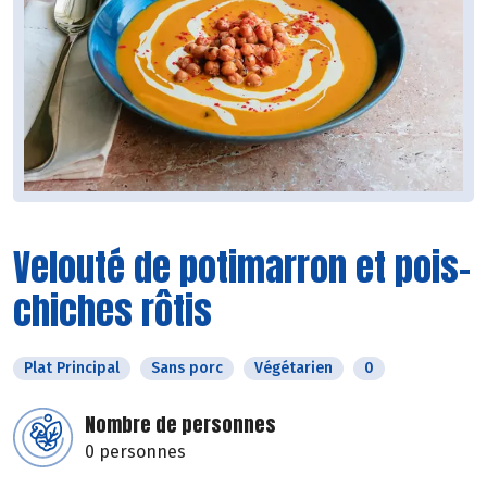
Velouté de potimarron et pois-
chiches rôtis
Plat Principal
Sans porc
Végétarien
0
Nombre de personnes
0 personnes