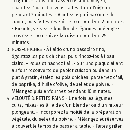
l'oignon. - Dans une casserole, à feu moyen,
chauffez l'huile d'olive et faites dorer l'oignon
pendant 2 minutes. - Ajoutez le potimarron et le
cumin, puis faites revenir le tout pendant 2 minutes.
- Ensuite, versez le bouillon de légumes, mélangez,
couvrez et poursuivez la cuisson pendant 25
minutes.
POIS-CHICHES - À l'aide d'une passoire fine,
égouttez les pois chiches, puis rincez-les à l'eau
claire. - Pelez et hachez l'ail. - Sur une plaque allant
au four recouverte de papier cuisson ou dans un
plat à gratin, étalez les pois chiches, parsemez d'ail,
de paprika, d'huile d'olive, de sel et de poivre. -
Mélangez puis enfournez pendant 10 minutes.
VELOUTÉ & PETITS PAINS - Une fois les légumes
cuits, mixez-les à l'aide d'un blender ou d'un mixeur
plongeant. - Incorporez la moitié de la préparation
végétale, du sel et du poivre. - Mélangez et réservez
à couvert le temps de passer à table. - Faites griller