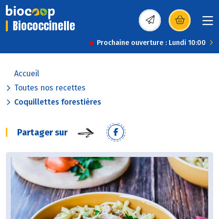
Biococcinelle
(s’ouvre dans une nou
Prochaine ouverture : Lundi 10:00
Accueil
Toutes nos recettes
Coquillettes forestières
Partager sur