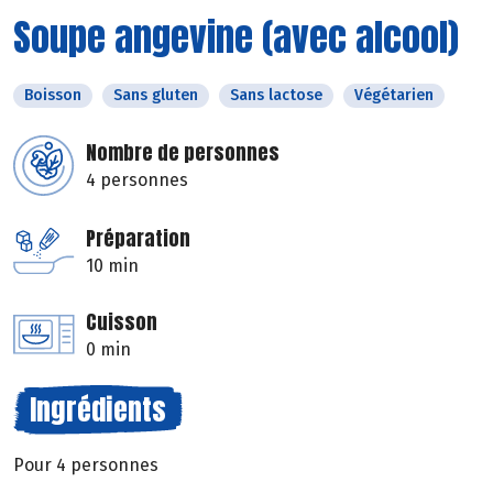
Soupe angevine (avec alcool)
Boisson
Sans gluten
Sans lactose
Végétarien
Nombre de personnes
4 personnes
Préparation
10 min
Cuisson
0 min
Ingrédients
Pour 4 personnes