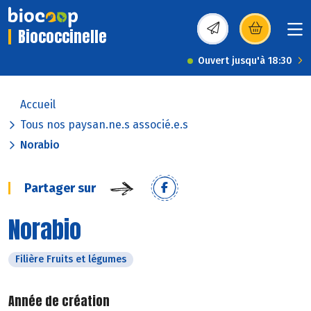
Biococcinelle
(s’ouvre dans une nou
Ouvert jusqu'à 18:30
Accueil
Tous nos paysan.ne.s associé.e.s
Norabio
Partager sur
Norabio
Filière Fruits et légumes
Année de création