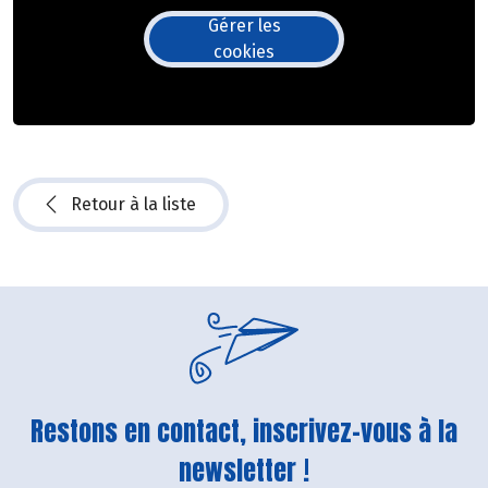
Gérer les
cookies
Retour à la liste
Restons en contact, inscrivez-vous à la
newsletter !