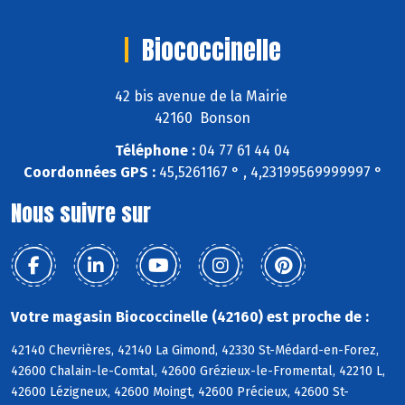
Biococcinelle
42 bis avenue de la Mairie
42160 Bonson
Téléphone :
04 77 61 44 04
Coordonnées GPS :
45,5261167 ° , 4,23199569999997 °
Nous suivre sur
Votre magasin Biococcinelle (42160) est proche de :
42140 Chevrières, 42140 La Gimond, 42330 St-Médard-en-Forez,
42600 Chalain-le-Comtal, 42600 Grézieux-le-Fromental, 42210 L,
42600 Lézigneux, 42600 Moingt, 42600 Précieux, 42600 St-