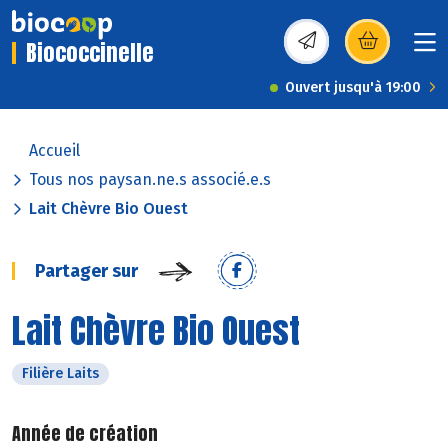
Biococcinelle
(s’ouvre dans une nou
Ouvert jusqu'à 19:00
Accueil
Tous nos paysan.ne.s associé.e.s
Lait Chèvre Bio Ouest
Partager sur
Lait Chèvre Bio Ouest
Filière Laits
Année de création