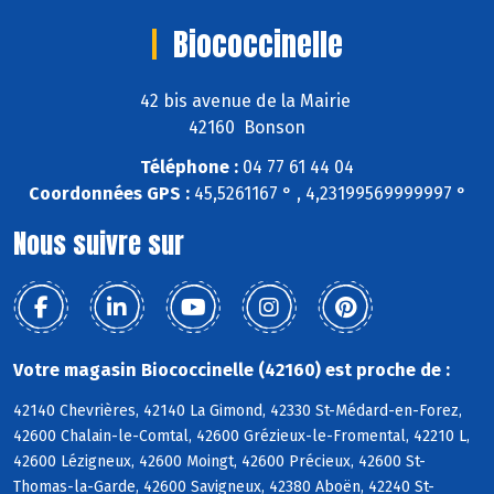
Biococcinelle
42 bis avenue de la Mairie
42160 Bonson
Téléphone :
04 77 61 44 04
Coordonnées GPS :
45,5261167 ° , 4,23199569999997 °
Nous suivre sur
Votre magasin Biococcinelle (42160) est proche de :
42140 Chevrières, 42140 La Gimond, 42330 St-Médard-en-Forez,
42600 Chalain-le-Comtal, 42600 Grézieux-le-Fromental, 42210 L,
42600 Lézigneux, 42600 Moingt, 42600 Précieux, 42600 St-
Thomas-la-Garde, 42600 Savigneux, 42380 Aboën, 42240 St-