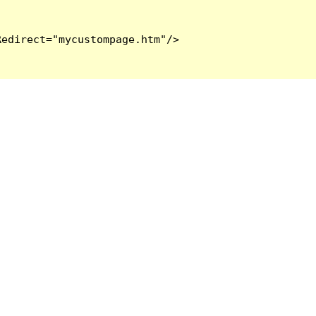
edirect="mycustompage.htm"/>
